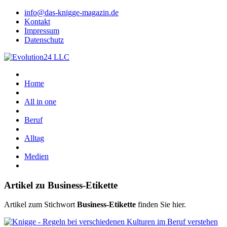
info@das-knigge-magazin.de
Kontakt
Impressum
Datenschutz
Home
All in one
Beruf
Alltag
Medien
Artikel zu Business-Etikette
Artikel zum Stichwort
Business-Etikette
finden Sie hier.