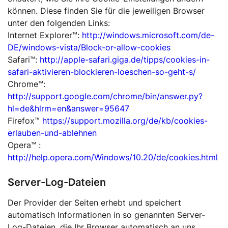
können. Diese finden Sie für die jeweiligen Browser
unter den folgenden Links:
Internet Explorer™:
http://windows.microsoft.com/de-
DE/windows-vista/Block-or-allow-cookies
Safari™:
http://apple-safari.giga.de/tipps/cookies-in-
safari-aktivieren-blockieren-loeschen-so-geht-s/
Chrome™:
http://support.google.com/chrome/bin/answer.py?
hl=de&hlrm=en&answer=95647
Firefox™
https://support.mozilla.org/de/kb/cookies-
erlauben-und-ablehnen
Opera™ :
http://help.opera.com/Windows/10.20/de/cookies.html
Server-Log-Dateien
Der Provider der Seiten erhebt und speichert
automatisch Informationen in so genannten Server-
Log-Dateien, die Ihr Browser automatisch an uns