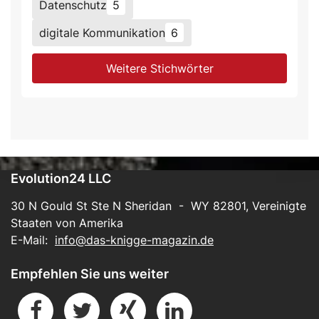
Datenschutz
5
digitale Kommunikation
6
Weitere Stichwörter
Evolution24 LLC
30 N Gould St Ste N Sheridan - WY 82801, Vereinigte
Staaten von Amerika
E-Mail:
info@das-knigge-magazin.de
Empfehlen Sie uns weiter