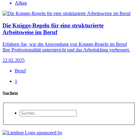
Alltag
Die Knigge-Regeln für eine strukturierte
Arbeitsweise im Beruf
Erfahren Sie, wie die Anwendung von Knigge-Regeln im Beruf
Ihre Professionalität unterstreicht und das Arbeitsklima verbessert.
22.02.2025
Beruf
1
Suchen