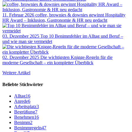
11. Februar 2026
coffee, brownies & downies gewinnt Hospitality
HR Award – Inklusion, Gastronomie & HR neu gedacht
03. Dezember 2025
Top 10 Benimmfehler im Alltag und Beruf –
und wie man sie vermeidet
02. Dezember 2025
Die wichtigsten Knigge-Regeln für die
moderne Gesellschaft – ein kompletter Überblick
Weitere Artikel
Beliebte Stichwörter
Alltag
16
Anrede
6
Arbeitsplatz
3
Begrüßung
7
Benehmen
16
Benimm
2
Benimmregeln
47