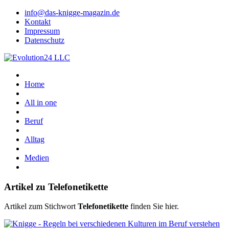
info@das-knigge-magazin.de
Kontakt
Impressum
Datenschutz
Home
All in one
Beruf
Alltag
Medien
Artikel zu Telefonetikette
Artikel zum Stichwort
Telefonetikette
finden Sie hier.