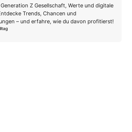
 Generation Z Gesellschaft, Werte und digitale
 Entdecke Trends, Chancen und
ngen – und erfahre, wie du davon profitierst!
lltag