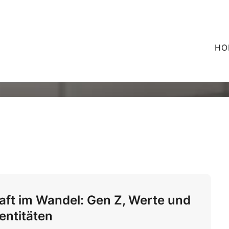
HO
aft im Wandel: Gen Z, Werte und
dentitäten