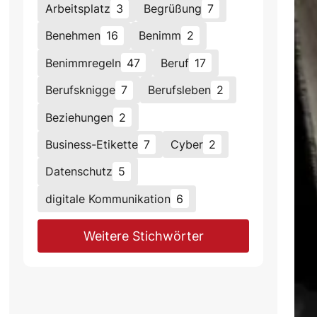
Arbeitsplatz
3
Begrüßung
7
Benehmen
16
Benimm
2
Benimmregeln
47
Beruf
17
Berufsknigge
7
Berufsleben
2
Beziehungen
2
Business-Etikette
7
Cyber
2
Datenschutz
5
digitale Kommunikation
6
Weitere Stichwörter