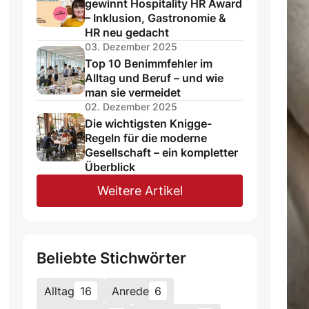
gewinnt Hospitality HR Award
– Inklusion, Gastronomie &
HR neu gedacht
03. Dezember 2025
Top 10 Benimmfehler im
Alltag und Beruf – und wie
man sie vermeidet
02. Dezember 2025
Die wichtigsten Knigge-
Regeln für die moderne
Gesellschaft – ein kompletter
Überblick
Weitere Artikel
Beliebte Stichwörter
Alltag
16
Anrede
6