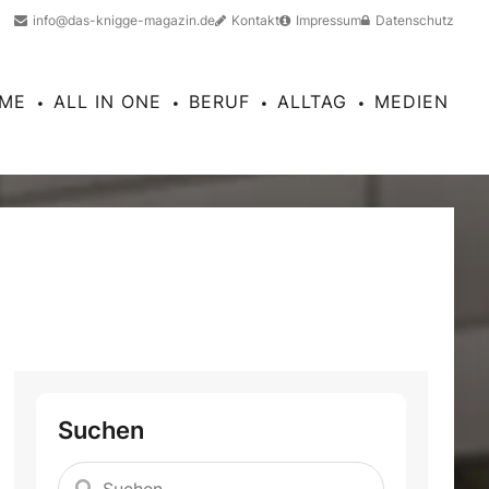
info@das-knigge-magazin.de
Kontakt
Impressum
Datenschutz
ME
ALL IN ONE
BERUF
ALLTAG
MEDIEN
Suchen