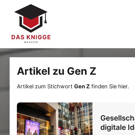
Artikel zu Gen Z
Artikel zum Stichwort
Gen Z
finden Sie hier.
Gesellsch
digitale I